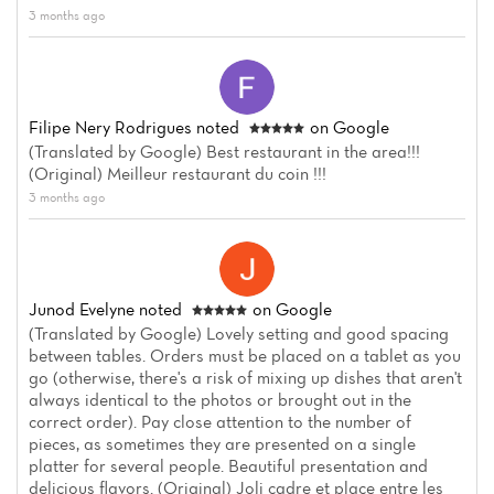
3 months ago
Filipe Nery Rodrigues
noted
on Google
(Translated by Google) Best restaurant in the area!!!
(Original) Meilleur restaurant du coin !!!
3 months ago
Junod Evelyne
noted
on Google
(Translated by Google) Lovely setting and good spacing
between tables. Orders must be placed on a tablet as you
go (otherwise, there's a risk of mixing up dishes that aren't
always identical to the photos or brought out in the
correct order). Pay close attention to the number of
pieces, as sometimes they are presented on a single
platter for several people. Beautiful presentation and
delicious flavors. (Original) Joli cadre et place entre les