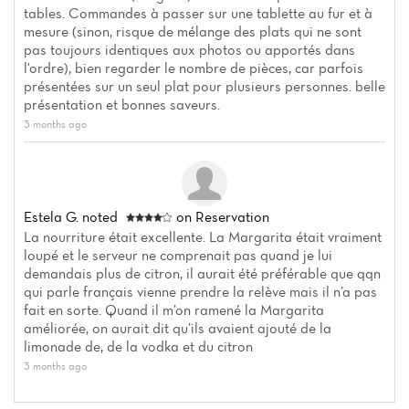
tables. Commandes à passer sur une tablette au fur et à
mesure (sinon, risque de mélange des plats qui ne sont
pas toujours identiques aux photos ou apportés dans
l'ordre), bien regarder le nombre de pièces, car parfois
présentées sur un seul plat pour plusieurs personnes. belle
présentation et bonnes saveurs.
3 months ago
Estela G.
noted
on Reservation
La nourriture était excellente. La Margarita était vraiment
loupé et le serveur ne comprenait pas quand je lui
demandais plus de citron, il aurait été préférable que qqn
qui parle français vienne prendre la relève mais il n’a pas
fait en sorte. Quand il m’on ramené la Margarita
améliorée, on aurait dit qu’ils avaient ajouté de la
limonade de, de la vodka et du citron
3 months ago