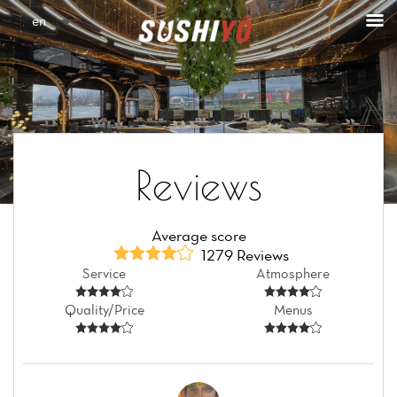
Cookies management panel
en
Reviews
Average score
1279 Reviews
Service
Atmosphere
Quality/Price
Menus