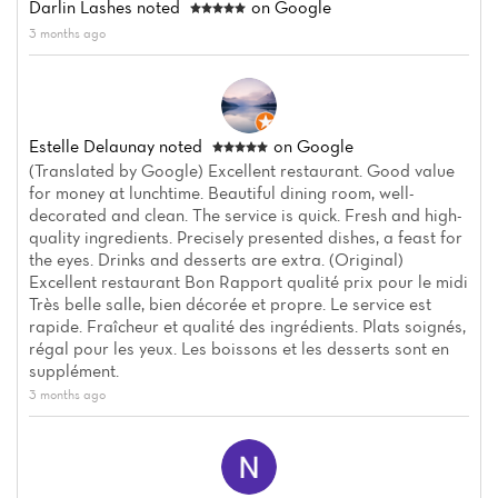
Darlin Lashes
noted
on Google
3 months ago
Estelle Delaunay
noted
on Google
(Translated by Google) Excellent restaurant. Good value
for money at lunchtime. Beautiful dining room, well-
decorated and clean. The service is quick. Fresh and high-
quality ingredients. Precisely presented dishes, a feast for
the eyes. Drinks and desserts are extra. (Original)
Excellent restaurant Bon Rapport qualité prix pour le midi
Très belle salle, bien décorée et propre. Le service est
rapide. Fraîcheur et qualité des ingrédients. Plats soignés,
régal pour les yeux. Les boissons et les desserts sont en
supplément.
3 months ago
Home