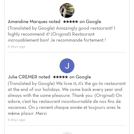
Amandine Marques
noted
on Google
(Translated by Google) Amazingly good restaurant! I
highly recommend it! (Original) Restaurant
incroyablement bon! Je recommande fortement !
6 days ago
Julie CREMER
noted
on Google
(Translated by Google) We love it; it's the go-to restaurant
at the end of our holidays. We come back every year and
always with the same pleasure. Thank you. (Original) On
adore, c'est les restaurant incontournable de nos fins de
vacances. On y revient chaque année et toujours avec le
même plaisir. Merci
6 days ago