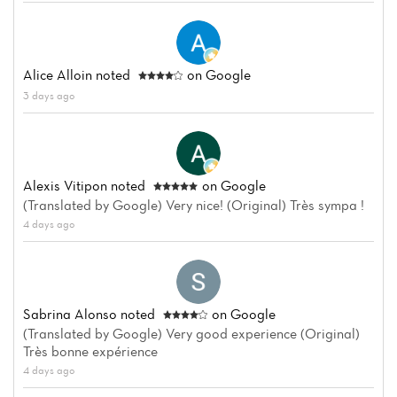
Alice Alloin
noted
on Google
3 days ago
Home
News
Alexis Vitipon
noted
on Google
(Translated by Google) Very nice! (Original) Très sympa !
Menu
4 days ago
Reviews
Sabrina Alonso
noted
on Google
(Translated by Google) Very good experience (Original)
Très bonne expérience
4 days ago