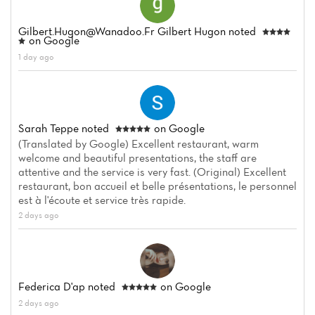
Gilbert.hugon@wanadoo.fr
Gilbert Hugon
noted
on Google
1 day ago
Sarah Teppe
noted
on Google
(Translated by Google) Excellent restaurant, warm
welcome and beautiful presentations, the staff are
attentive and the service is very fast. (Original) Excellent
restaurant, bon accueil et belle présentations, le personnel
est à l'écoute et service très rapide.
2 days ago
Federica D'ap
noted
on Google
2 days ago