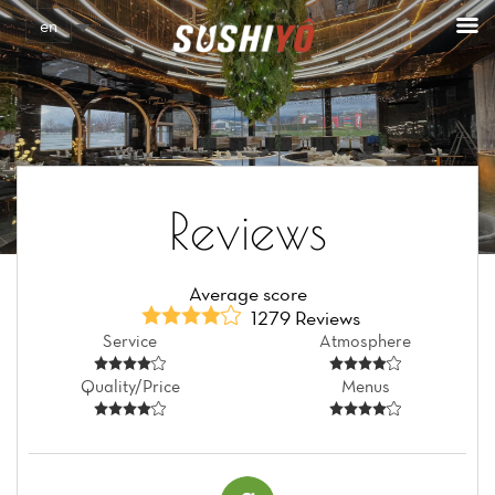
Cookies management panel
en
Reviews
Average score
1279 Reviews
Service
Atmosphere
Quality/Price
Menus